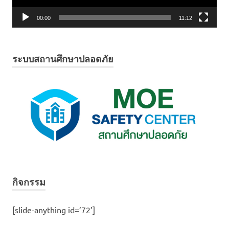
00:00
11:12
ระบบสถานศึกษาปลอดภัย
กิจกรรม
[slide-anything id=’72’]