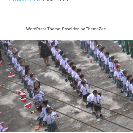
WordPress Theme: Poseidon by ThemeZee.