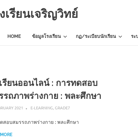
เรียนเจริญวิทย์
HOME
ข้อมูลโรงเรียน
กฏ/ระเบียบนักเรียน
ระ
เรียนออนไลน์ : การทดสอบ
รรถภาพร่างกาย : พละศึกษา
BRUARY 2021
NAPASS
E-LEARNING
,
GRADE7
ดสอบสมรรถภาพร่างกาย : พละศึกษา
 MORE