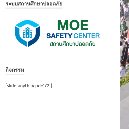
ระบบสถานศึกษาปลอดภัย
กิจกรรม
[slide-anything id=’72’]