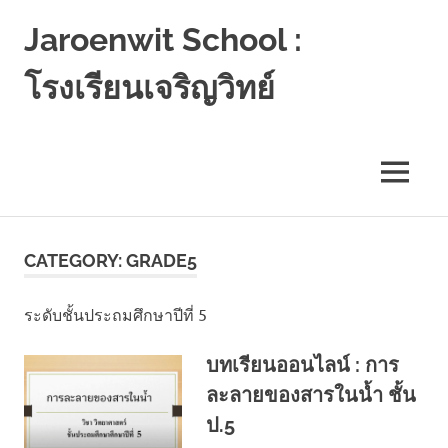
Jaroenwit School :
โรงเรียนเจริญวิทย์
จัน
ดี-
นครศรีธรรมราช
MENU
Skip
to
CATEGORY:
GRADE5
content
ระดับชั้นประถมศึกษาปีที่ 5
บทเรียนออนไลน์ : การ
ละลายของสารในน้ำ ชั้น
ป.5