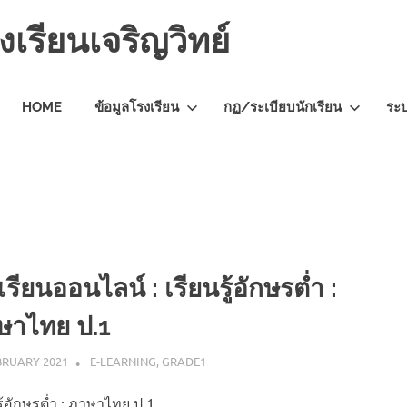
เรียนเจริญวิทย์
HOME
ข้อมูลโรงเรียน
กฏ/ระเบียบนักเรียน
ระ
รียนออนไลน์ : เรียนรู้อักษรต่ำ :
ษาไทย ป.1
BRUARY 2021
NAPASS
E-LEARNING
,
GRADE1
รู้อักษรต่ำ : ภาษาไทย ป.1