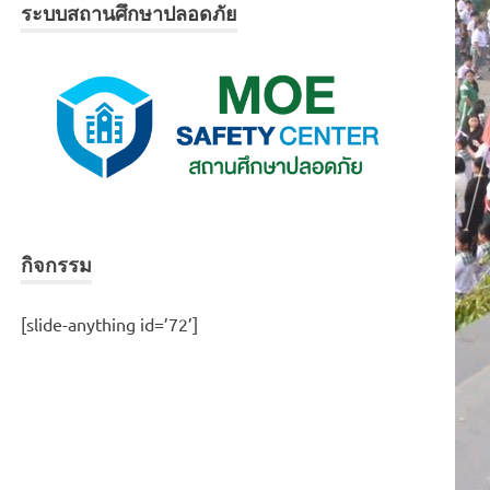
ระบบสถานศึกษาปลอดภัย
กิจกรรม
[slide-anything id=’72’]