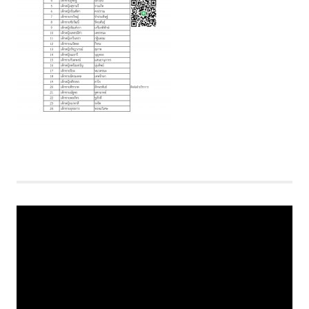
Video
Player