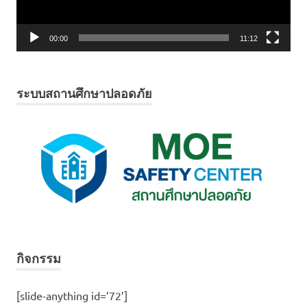
00:00
11:12
ระบบสถานศึกษาปลอดภัย
กิจกรรม
[slide-anything id=’72’]