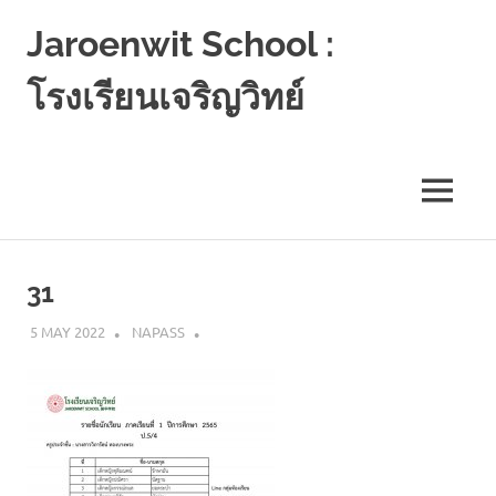
Jaroenwit School :
โรงเรียนเจริญวิทย์
จัน
ดี-
นครศรีธรรมราช
MENU
Skip
to
31
content
5 MAY 2022
NAPASS