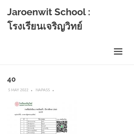
Jaroenwit School :
โรงเรียนเจริญวิทย์
จัน
ดี-
นครศรีธรรมราช
MENU
Skip
to
40
content
5 MAY 2022
NAPASS