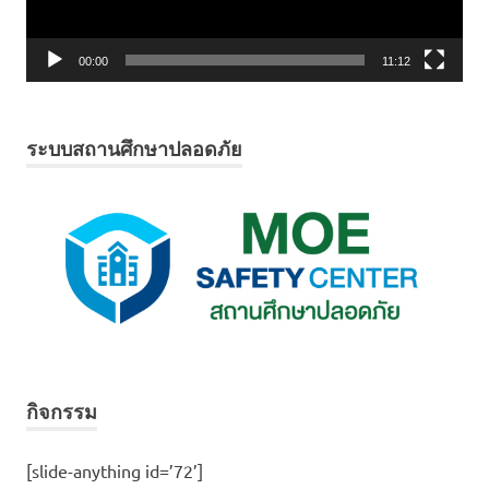
00:00
11:12
ระบบสถานศึกษาปลอดภัย
กิจกรรม
[slide-anything id=’72’]