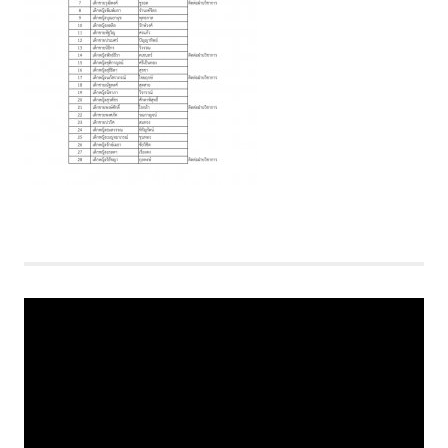
Video
Player