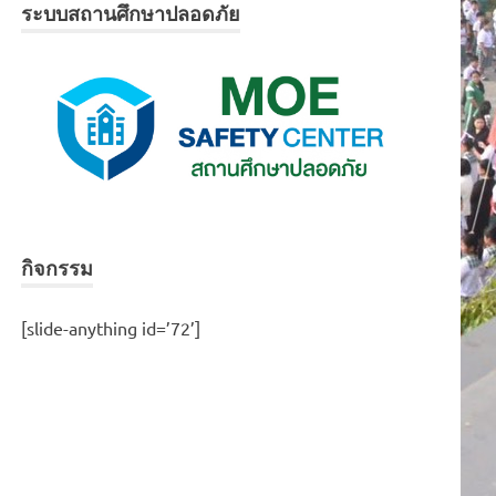
ระบบสถานศึกษาปลอดภัย
กิจกรรม
[slide-anything id=’72’]