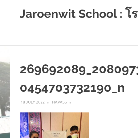
Jaroenwit School : โรง
จัน
ดี-
นครศรีธรรมราช
Skip
to
content
269692089_208097
0454703732190_n
18 JULY 2022
NAPASS