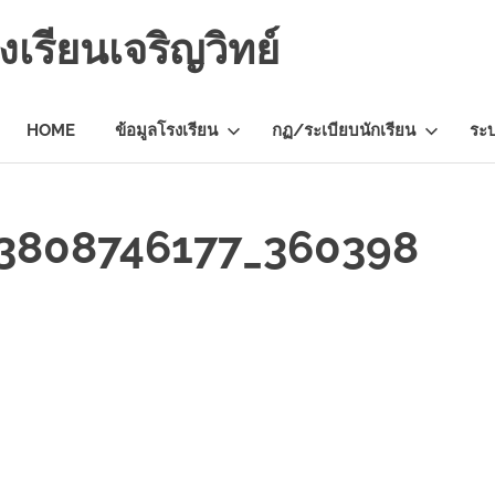
เรียนเจริญวิทย์
HOME
ข้อมูลโรงเรียน
กฏ/ระเบียบนักเรียน
ระ
3808746177_360398