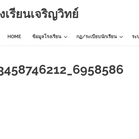
เรียนเจริญวิทย์
HOME
ข้อมูลโรงเรียน
กฏ/ระเบียบนักเรียน
ระ
3458746212_6958586