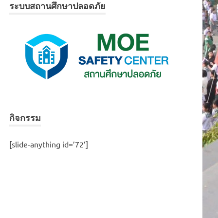
ระบบสถานศึกษาปลอดภัย
กิจกรรม
[slide-anything id=’72’]