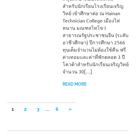
สำหรับนักเรียนโรงเรียนเจริญ
วิทย์ เข้าศึกษาต่อ ณ Hainan
Technician College เมืองไห่
หนาน มณฑลไหโขว่
สาธารณรัฐประชาชนจีน (ระดับ
อาชีวศึกษา) ปีการศึกษา 2566
ทุนเต็มจำนวนไม่ต้องใช้คืน ฟรี
ค่าเทอมและค่าที่พักตลอด 3 ปี
โควต้าสำหรับนักเรียนเจริญวิทย์
จำนวน 30[…]
READ MORE
Posts
…
NEXT
1
2
3
6
»
POSTS
pagination