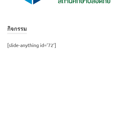
กิจกรรม
[slide-anything id=’72’]