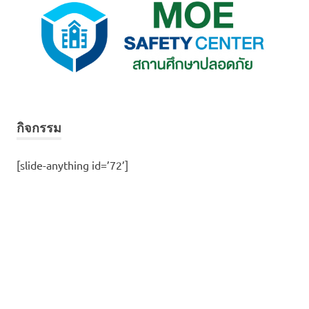
กิจกรรม
[slide-anything id=’72’]