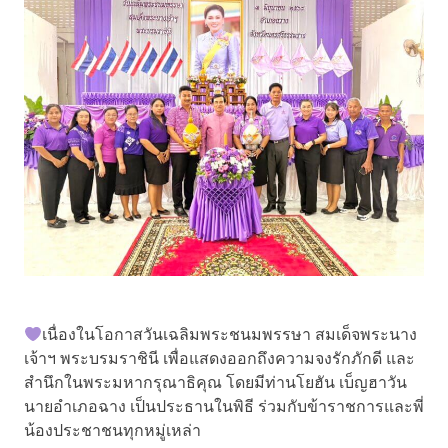
เนื่องในโอกาสวันเฉลิมพระชนมพรรษา สมเด็จพระนาง
เจ้าฯ พระบรมราชินี เพื่อแสดงออกถึงความจงรักภักดี และ
สำนึกในพระมหากรุณาธิคุณ โดยมีท่านโยฮัน เบ็ญฮาวัน
นายอำเภอฉาง เป็นประธานในพิธี ร่วมกับข้าราชการและพี่
น้องประชาชนทุกหมู่เหล่า