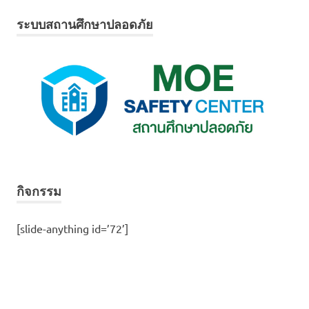
ระบบสถานศึกษาปลอดภัย
กิจกรรม
[slide-anything id=’72’]