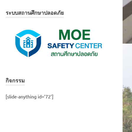
ระบบสถานศึกษาปลอดภัย
กิจกรรม
[slide-anything id=’72’]