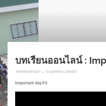
บทเรียนออนไลน์ : Imp
4 FEBRUARY 2021
NAPASS
E-LEARNING
,
GRADE5
Important day P.5