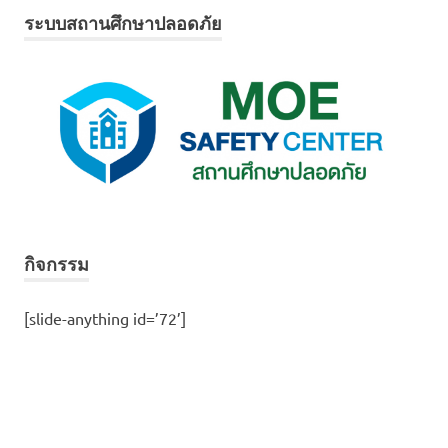
ระบบสถานศึกษาปลอดภัย
กิจกรรม
[slide-anything id=’72’]