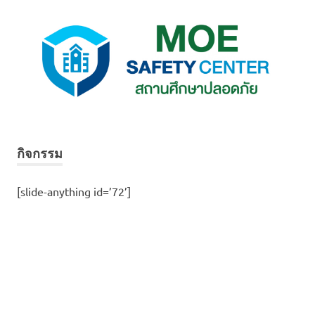
กิจกรรม
[slide-anything id=’72’]