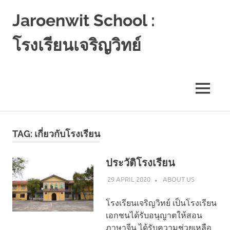
Jaroenwit School :
โรงเรียนเจริญวิทย์
จัน
ดี-
นครศรีธรรมราช
MENU
Skip
to
TAG:
เกี่ยวกับโรงเรียน
content
ประวัติโรงเรียน
29 APRIL 2020
NAPASS
ABOUT US
โรงเรียนเจริญวิทย์ เป็นโรงเรียน
เอกชนได้รับอนุญาตให้สอน
ภาษาจีน ได้รับความช่วยเหลือ