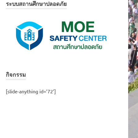
ระบบสถานศึกษาปลอดภัย
กิจกรรม
[slide-anything id=’72’]