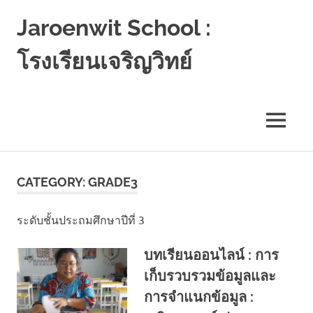
Jaroenwit School :
โรงเรียนเจริญวิทย์
จัน
ดี-
นครศรีธรรมราช
MENU
Skip
to
CATEGORY:
GRADE3
content
ระดับชั้นประถมศึกษาปีที่ 3
บทเรียนออนไลน์ : การ
เก็บรวบรวมข้อมูลและ
การจำแนกข้อมูล :