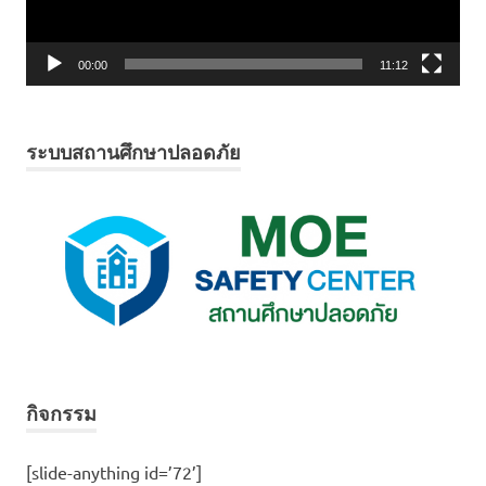
00:00
11:12
ระบบสถานศึกษาปลอดภัย
กิจกรรม
[slide-anything id=’72’]