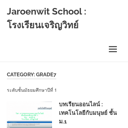
Jaroenwit School :
โรงเรียนเจริญวิทย์
จัน
ดี-
นครศรีธรรมราช
MENU
Skip
to
CATEGORY:
GRADE7
content
ระดับชั้นมัธยมศึกษาปีที่ 1
บทเรียนออนไลน์ :
เทคโนโลยีกับมนุษย์ ชั้น
ม.1