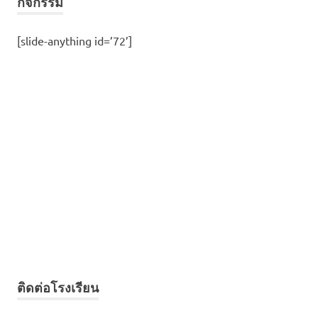
กิจกรรม
[slide-anything id=’72’]
ติดต่อโรงเรียน