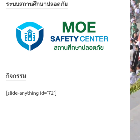
ระบบสถานศึกษาปลอดภัย
กิจกรรม
[slide-anything id=’72’]