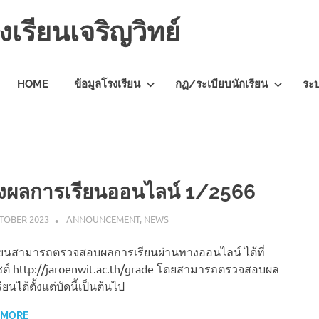
เรียนเจริญวิทย์
HOME
ข้อมูลโรงเรียน
กฏ/ระเบียบนักเรียน
ระ
้งผลการเรียนออนไลน์ 1/2566
TOBER 2023
NAPASS
ANNOUNCEMENT
,
NEWS
รียนสามารถตรวจสอบผลการเรียนผ่านทางออนไลน์ ได้ที่
ซต์ http://jaroenwit.ac.th/grade โดยสามารถตรวจสอบผล
ยนได้ตั้งแต่บัดนี้เป็นต้นไป
 MORE