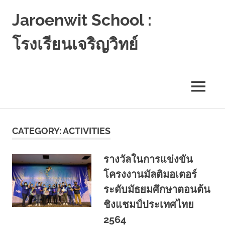
Jaroenwit School :
โรงเรียนเจริญวิทย์
จัน
ดี-
นครศรีธรรมราช
MENU
Skip
to
CATEGORY:
ACTIVITIES
content
รางวัลในการแข่งขัน
โครงงานมัลติมอเตอร์
ระดับมัธยมศึกษาตอนต้น
ชิงแชมป์ประเทศไทย
2564