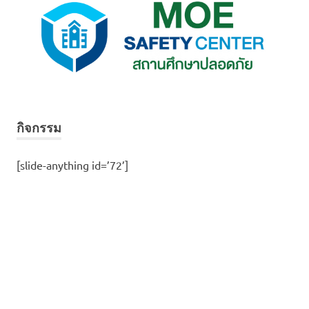
กิจกรรม
[slide-anything id=’72’]